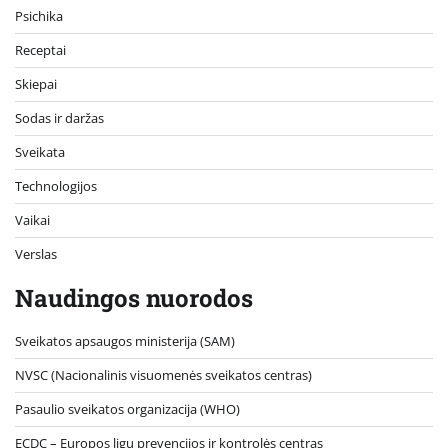
Psichika
Receptai
Skiepai
Sodas ir daržas
Sveikata
Technologijos
Vaikai
Verslas
Naudingos nuorodos
Sveikatos apsaugos ministerija (SAM)
NVSC (Nacionalinis visuomenės sveikatos centras)
Pasaulio sveikatos organizacija (WHO)
ECDC – Europos ligų prevencijos ir kontrolės centras