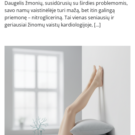
Daugelis žmonių, susidūrusių su širdies problemomis,
savo namų vaistinėlėje turi mažą, bet itin galingą
priemonę – nitrogliceriną. Tai vienas seniausių ir
geriausiai žinomų vaistų kardiologijoje, […]