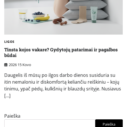
LIGOS
Tinsta kojos vakare? Gydytojų patarimai ir pagalbos
būdai
2026 15 Kovo
Daugelis iš mūsų po ilgos darbo dienos susiduria su
itin nemaloniu ir diskomfortą keliančiu reiškiniu – kojų
tinimu, ypač pėdų, kulkšnių ir blauzdų srityje. Nusiavus
[…]
Paieška
Paieška