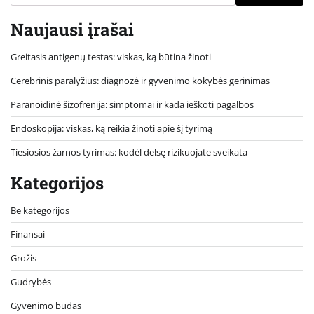
Naujausi įrašai
Greitasis antigenų testas: viskas, ką būtina žinoti
Cerebrinis paralyžius: diagnozė ir gyvenimo kokybės gerinimas
Paranoidinė šizofrenija: simptomai ir kada ieškoti pagalbos
Endoskopija: viskas, ką reikia žinoti apie šį tyrimą
Tiesiosios žarnos tyrimas: kodėl delsę rizikuojate sveikata
Kategorijos
Be kategorijos
Finansai
Grožis
Gudrybės
Gyvenimo būdas