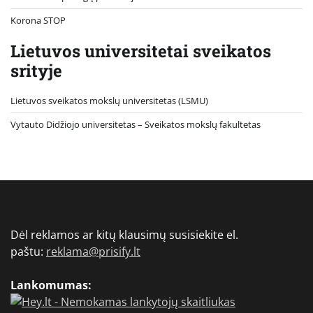
Korona STOP
Lietuvos universitetai sveikatos
srityje
Lietuvos sveikatos mokslų universitetas (LSMU)
Vytauto Didžiojo universitetas
– Sveikatos mokslų fakultetas
Dėl reklamos ar kitų klausimų susisiekite el.
paštu:
reklama@prisify.lt
Lankomumas: