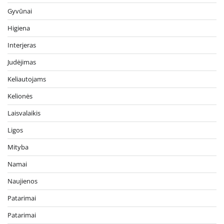
Gyvūnai
Higiena
Interjeras
Judėjimas
Keliautojams
Kelionės
Laisvalaikis
Ligos
Mityba
Namai
Naujienos
Patarimai
Patarimai