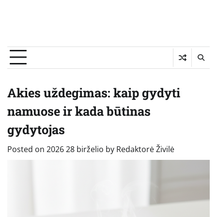
Akies uždegimas: kaip gydyti
namuose ir kada būtinas
gydytojas
Posted on
2026 28 birželio
by
Redaktorė Živilė