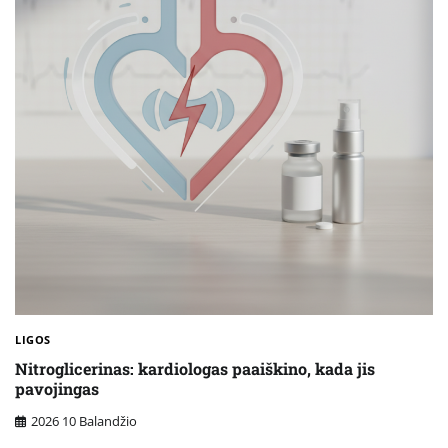
LIGOS
Nitroglicerinas: kardiologas paaiškino, kada jis
pavojingas
2026 10 Balandžio