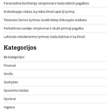
Paranoidinė šizofrenija: simptomai ir kada ieškoti pagalbos
Endoskopija: viskas, ką reikia žinoti apie šį tyrimą
Tiesiosios žarnos tyrimas: kodėl delsę rizikuojate sveikata
Perkaitimas saulėje: simptomai ir skubi pirmoji pagalba
Laktozės netoleravimo tyrimas: kada būtinas ir ką žinoti
Kategorijos
Be kategorijos
Finansai
Grožis
Gudrybės
Gyvenimo būdas
Gyvūnai
Higiena