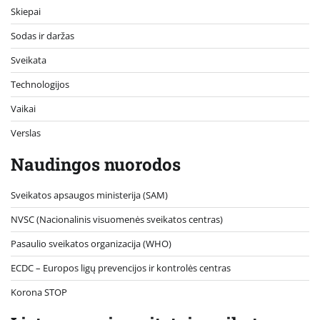
Skiepai
Sodas ir daržas
Sveikata
Technologijos
Vaikai
Verslas
Naudingos nuorodos
Sveikatos apsaugos ministerija (SAM)
NVSC (Nacionalinis visuomenės sveikatos centras)
Pasaulio sveikatos organizacija (WHO)
ECDC – Europos ligų prevencijos ir kontrolės centras
Korona STOP