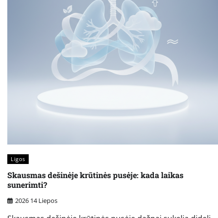
Ligos
Skausmas dešinėje krūtinės pusėje: kada laikas
sunerimti?
2026 14 Liepos