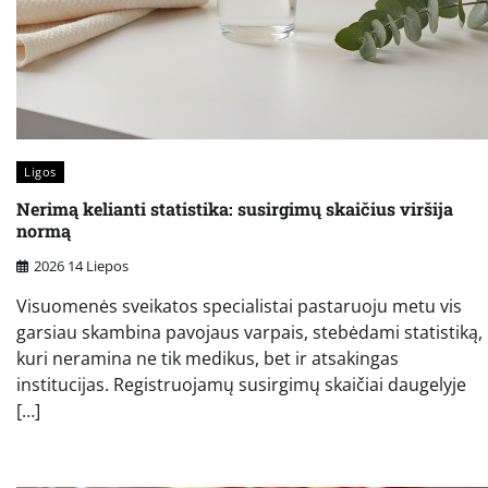
Ligos
Nerimą kelianti statistika: susirgimų skaičius viršija
normą
2026 14 Liepos
Visuomenės sveikatos specialistai pastaruoju metu vis
garsiau skambina pavojaus varpais, stebėdami statistiką,
kuri neramina ne tik medikus, bet ir atsakingas
institucijas. Registruojamų susirgimų skaičiai daugelyje
[…]