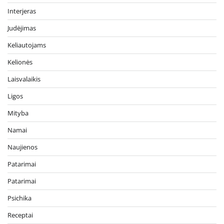
Interjeras
Judėjimas
Keliautojams
Kelionės
Laisvalaikis
Ligos
Mityba
Namai
Naujienos
Patarimai
Patarimai
Psichika
Receptai