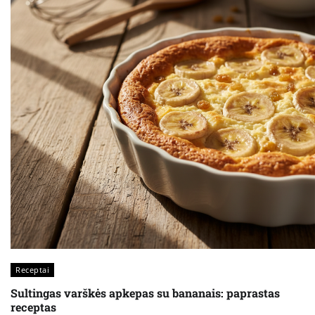
Receptai
Sultingas varškės apkepas su bananais: paprastas
receptas