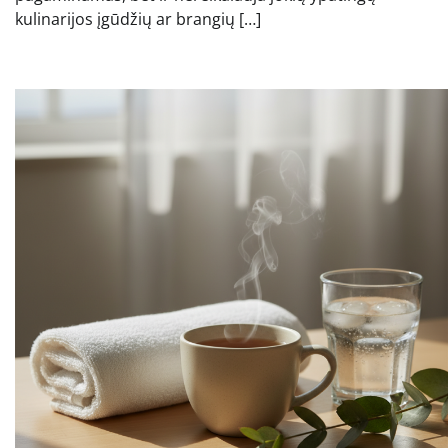
kulinarijos įgūdžių ar brangių […]