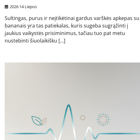
2026 14 Liepos
Sultingas, purus ir neįtikėtinai gardus varškės apkepas su
bananais yra tas patiekalas, kuris sugeba sugrąžinti į
jaukius vaikystės prisiminimus, tačiau tuo pat metu
nustebinti šiuolaikišku […]