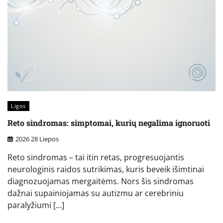
Ligos
Reto sindromas: simptomai, kurių negalima ignoruoti
2026 28 Liepos
Reto sindromas – tai itin retas, progresuojantis
neurologinis raidos sutrikimas, kuris beveik išimtinai
diagnozuojamas mergaitėms. Nors šis sindromas
dažnai supainiojamas su autizmu ar cerebriniu
paralyžiumi […]