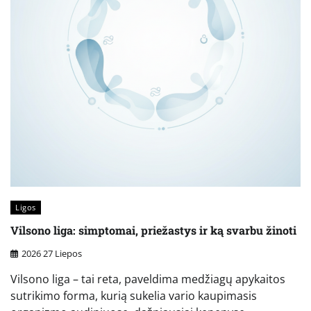
Ligos
Vilsono liga: simptomai, priežastys ir ką svarbu žinoti
2026 27 Liepos
Vilsono liga – tai reta, paveldima medžiagų apykaitos
sutrikimo forma, kurią sukelia vario kaupimasis