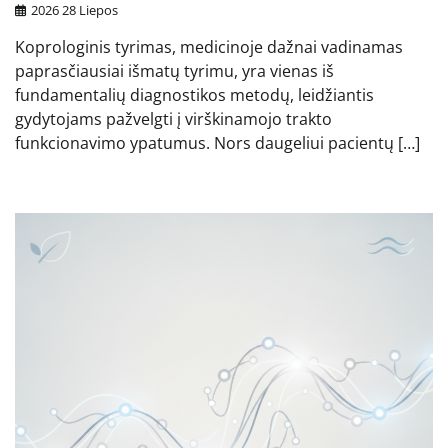
2026 28 Liepos
Koprologinis tyrimas, medicinoje dažnai vadinamas
paprasčiausiai išmatų tyrimu, yra vienas iš
fundamentalių diagnostikos metodų, leidžiantis
gydytojams pažvelgti į virškinamojo trakto
funkcionavimo ypatumus. Nors daugeliui pacientų […]