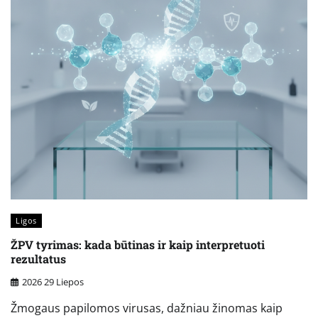
Ligos
ŽPV tyrimas: kada būtinas ir kaip interpretuoti
rezultatus
2026 29 Liepos
Žmogaus papilomos virusas, dažniau žinomas kaip