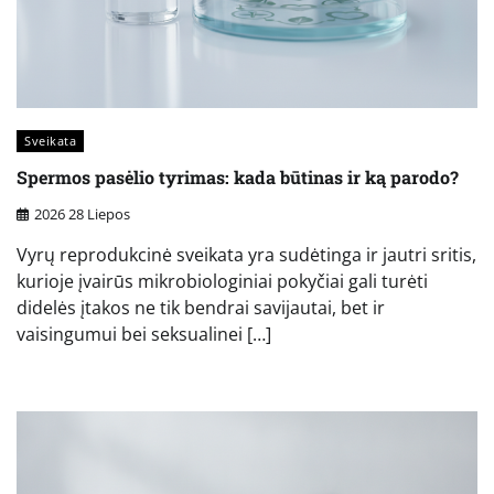
Sveikata
Spermos pasėlio tyrimas: kada būtinas ir ką parodo?
2026 28 Liepos
Vyrų reprodukcinė sveikata yra sudėtinga ir jautri sritis,
kurioje įvairūs mikrobiologiniai pokyčiai gali turėti
didelės įtakos ne tik bendrai savijautai, bet ir
vaisingumui bei seksualinei […]