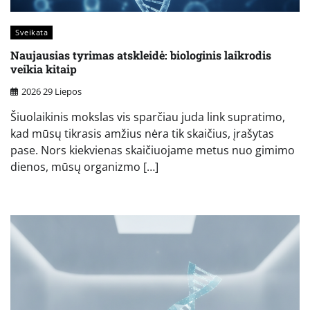
Sveikata
Naujausias tyrimas atskleidė: biologinis laikrodis
veikia kitaip
2026 29 Liepos
Šiuolaikinis mokslas vis sparčiau juda link supratimo,
kad mūsų tikrasis amžius nėra tik skaičius, įrašytas
pase. Nors kiekvienas skaičiuojame metus nuo gimimo
dienos, mūsų organizmo […]