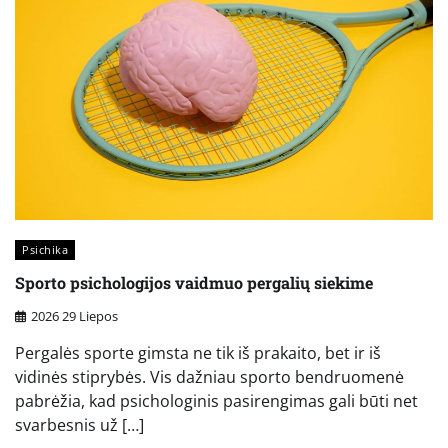
Psichika
Sporto psichologijos vaidmuo pergalių siekime
2026 29 Liepos
Pergalės sporte gimsta ne tik iš prakaito, bet ir iš
vidinės stiprybės. Vis dažniau sporto bendruomenė
pabrėžia, kad psichologinis pasirengimas gali būti net
svarbesnis už […]