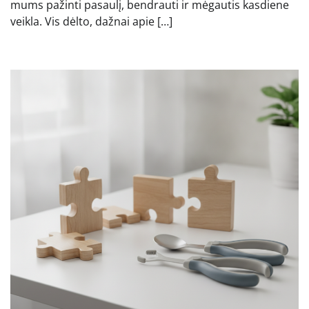
mums pažinti pasaulį, bendrauti ir mėgautis kasdiene
veikla. Vis dėlto, dažnai apie […]