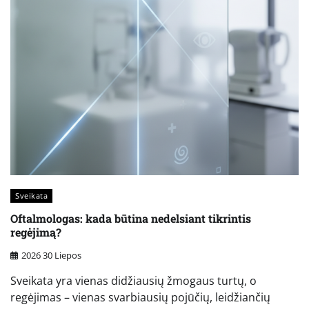
Sveikata
Oftalmologas: kada būtina nedelsiant tikrintis
regėjimą?
2026 30 Liepos
Sveikata yra vienas didžiausių žmogaus turtų, o
regėjimas – vienas svarbiausių pojūčių, leidžiančių