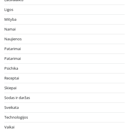
Ligos
Mityba
Namai
Naujienos
Patarimai
Patarimai
Psichika
Receptai
Skiepai
Sodas ir daržas
Sveikata
Technologijos
Vaikai