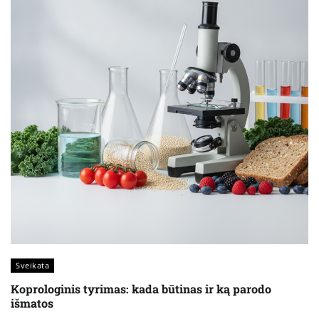
Sveikata
Koprologinis tyrimas: kada būtinas ir ką parodo
išmatos