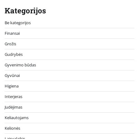
Kategorijos
Be kategorijos
Finansai
Grožis
Gudrybės
Gyvenimo būdas
Gyvūnai
Higiena
Interjeras
Judėjimas
Keliautojams
Kelionės
Laisvalaikis