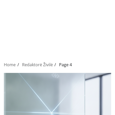
Home
Redaktorė Živilė
Page 4